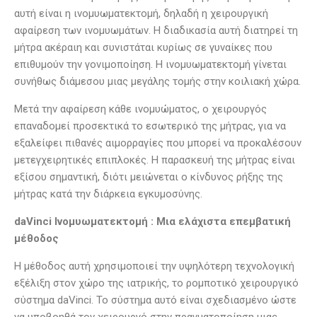
αυτή είναι η ινομυωματεκτομή, δηλαδή η χειρουργική
αφαίρεση των ινομυωμάτων. Η διαδικασία αυτή διατηρεί τη
μήτρα ακέραιη και συνιστάται κυρίως σε γυναίκες που
επιθυμούν την γονιμοποίηση. Η ινομυωματεκτομή γίνεται
συνήθως διάμεσου μιας μεγάλης τομής στην κοιλιακή χώρα.
Μετά την αφαίρεση κάθε ινομυώματος, ο χειρουργός
επαναδομεί προσεκτικά το εσωτερικό της μήτρας, για να
εξαλείφει πιθανές αιμορραγίες που μπορεί να προκαλέσουν
μετεγχειρητικές επιπλοκές. Η παρασκευή της μήτρας είναι
εξίσου σημαντική, διότι μειώνεται ο κίνδυνος ρήξης της
μήτρας κατά την διάρκεια εγκυμοσύνης.
daVinci Ινομυωματεκτομή : Μια ελάχιστα επεμβατική
μέθοδος
Η μέθοδος αυτή χρησιμοποιεί την υψηλότερη τεχνολογική
εξέλιξη στον χώρο της ιατρικής, το ρομποτικό χειρουργικό
σύστημα daVinci. Το σύστημα αυτό είναι σχεδιασμένο ώστε