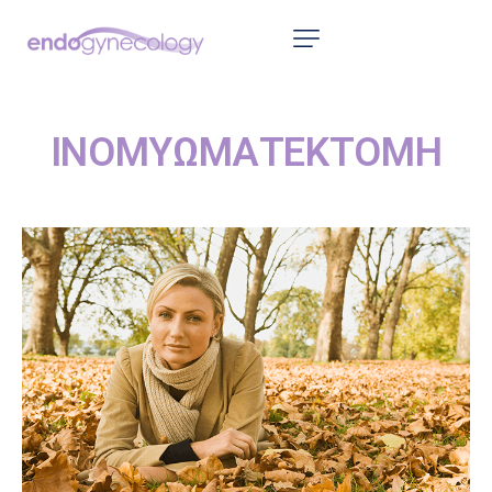
ΑΡΧΙΚΗ
ΤΟ ΚΕΝΤΡΟ
ΙΝΟΜΥΩΜΑΤΕΚΤΟΜΗ
ΛΑΠΑΡΟΣΚΟΠΗΣΗ
ΥΣΤΕΡΟΣΚΟΠΗΣΗ
ΡΟΜΠΟΤΙΚΗ
ΕΠΙΚΟΙΝΩΝΙΑ