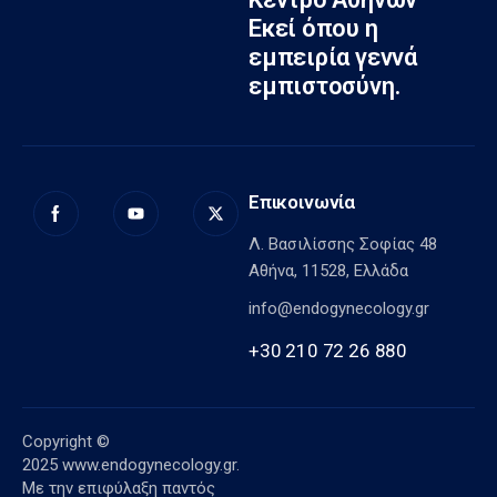
Εκεί όπου η
εμπειρία γεννά
εμπιστοσύνη.
Επικοινωνία
Λ. Βασιλίσσης Σοφίας 48
Αθήνα, 11528, Ελλάδα
info@endogynecology.gr
+30 210 72 26 880
Copyright ©
2025
www.endogynecology.gr.
Με την επιφύλαξη παντός