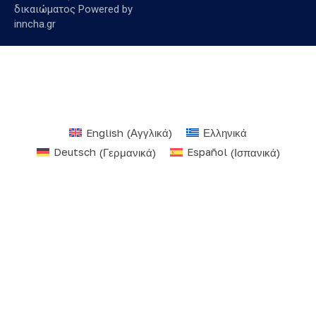
δικαιώματος Powered by
inncha.gr
English
(
Αγγλικά
)
Ελληνικά
Deutsch
(
Γερμανικά
)
Español
(
Ισπανικά
)