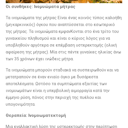
Οι συνθήκες: Ινομυώματα μήτρας
Τα
ινομυώματα
της μήτρας Είναι ένας κοινός τύπος καλοήθη
(μη·καρκινικός) όγκου που αναπτύσσεται στο εσωτερικό
της μήτρας. Τα ινομυώματα εμφανΚονται στο ένα τρίτο του
γυναικείου πληθυσμού και είναι ο κύριος λόγος για να
υποβληθούν αργότερα σε επέμβαση υστερεκτομής (ολική
αφαίρεση της μήτρας). Μία στις πέντε γυναίκες ηλικίας άνω
των 35 χρόνων έχει ινώδεις μήτρα.
Τα
ινομυώματα
μπορούν σταδιακά να συσπειρωθούν και να
μετατραπούν σε έναν ενιαίο όγκο με δυσάρεστα
αποτελέσματα. Ωστόσο τα συμπτώματα εξαιτίας των
ινομυωμάτων είναι η υπερβολική αιμορραγία κατά την
έμμηνο ρύση, πόνος στην περιοχή της πυέλου και
υπογονιμότητα.
Θεραπεία: Ινομοωματεκτομή
Μια εναλλακτική λύση της
υστερεκτομής
στην περίπτωση