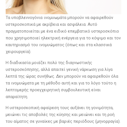
Τα υποβλεννογόνια
ινομυωμάτα
μπορούν να αφαιρεθούν
υστεροσκοπικά με ακρίβεια και ασφάλεια. Αυτό
πραγματοποιείται με ένα ειδικό επεμβατικό υστεροσκόπιο
που χρησιμοποιεί ηλεκτρική ενέργεια για το κόψιμο και τον
καυτηριασμό του
ινομυώματος
(όπως και στα κλασσικά
χειρουργεία).
Η διαδικασία μοιάζει πολύ της διαγνωστικής
υστεροσκόπησης, αλλά απαιτεί γενική νάρκωση για λίγα
λεπτά της ώρας συνήθως. Δεν μπορούν να αφαιρεθούν όλα
τα
ινομυώματα
με τη μέθοδο αυτή και για το λόγο τούτο η
λεπτομερής προεγχειρητική συμβουλευτική είναι
απαραίτητη.
Η υστεροσκοπική αφαίρεση τους αυξάνει τη γονιμότητα,
μειώνει τις αποβολές της κύησης και μειώνει και τη ροή
του αίματος σε γυναίκες με βαριές περιόδους (μηνορραγία).