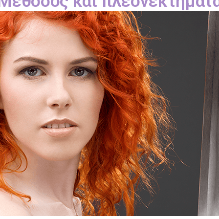
Μέθοδος και πλεονεκτήματ