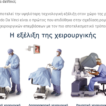
 daVinci;
αποτελεί την υψηλότερη τεχνολογική εξέλιξη στον χώρο της ρ
rdo Da Vinci είναι o πρώτος που επιδόθηκε στην σχεδίαση ρο
χειρουργικών επεμβάσεων με τον πιο αποτελεσματικό τρόπο