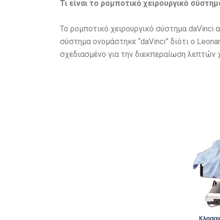
Τι είναι το ρομποτικό χειρουργικό σύστημα
Το ρομποτικό χειρουργικό σύστημα daVinci 
σύστημα ονομάστηκε “daVinci” διότι ο Leona
σχεδιασμένο για την διεκπεραίωση λεπτών 