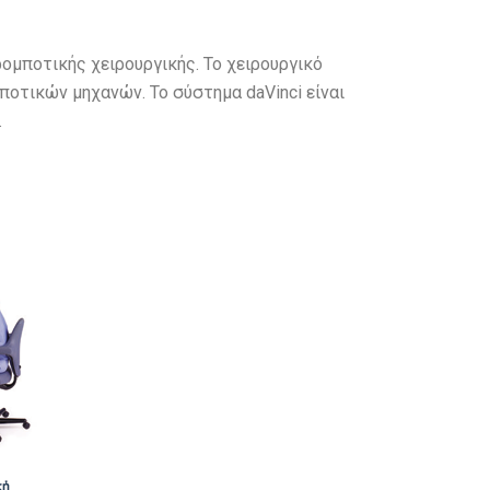
ομποτικής χειρουργικής. Το χειρουργικό
μποτικών μηχανών. Το σύστημα daVinci είναι
.