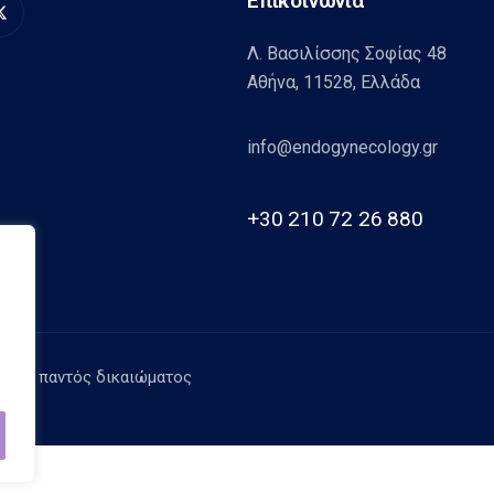
Επικοινωνία
Λ. Βασιλίσσης Σοφίας 48
Αθήνα, 11528, Ελλάδα
info@endogynecology.gr
+30 210 72 26 880
λαξη παντός δικαιώματος