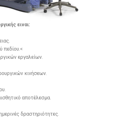
γικής ειναι:
ιας.
ύ πεδίου.<
υργικών εργαλείων.
ρουργικών κινήσεων.
ου.
αισθητικό αποτέλεσμα.
ημερινές δραστηριότητες.