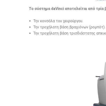
Το σύστημα daVinci αποτελείται από τρία β
Την κονσόλα του χειρούργου.
Την τροχήλατη βάση βραχιόνων (ρομπότ).
Την τροχήλατη βάση τρισδιάστατης απεικ