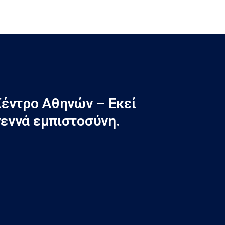
έντρο Αθηνών – Εκεί
γεννά εμπιστοσύνη.