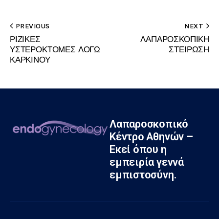
PREVIOUS
NEXT
ΡΙΖΙΚΕΣ
ΛΑΠΑΡΟΣΚΟΠΙΚΗ
ΥΣΤΕΡΟΚΤΟΜΕΣ ΛΟΓΩ
ΣΤΕΙΡΩΣΗ
ΚΑΡΚΙΝΟΥ
Λαπαροσκοπικό
Κέντρο Αθηνών –
Εκεί όπου η
εμπειρία γεννά
εμπιστοσύνη.