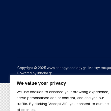
Copyright © 2025
www.endogynecology.gr.
Με την επιφύ
Powered by
inncha.gr
We value your privacy
English
(
Α
We use cookies to enhance your browsing experience,
serve personalised ads or content, and analyse our
traffic. By clicking "Accept All", you consent to our use
of cookies.