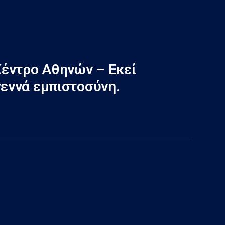
έντρο Αθηνών – Εκεί
γεννά εμπιστοσύνη.